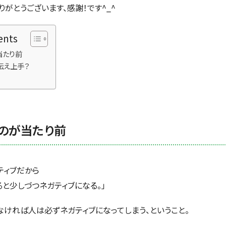
がとうございます、感謝！です^_^
ents
当たり前
伝え上手？
のが当たり前
ティブだから
ると少しづつネガティブになる。」
なければ人は必ずネガティブになってしまう、ということ。