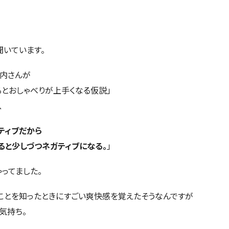
く聞いています。
内さんが
るとおしゃべりが上手くなる仮説」
、
ティブだから
ると少しづつネガティブになる。
」
ゃってました。
ことを知ったときにすごい爽快感を覚えたそうなんですが
気持ち。