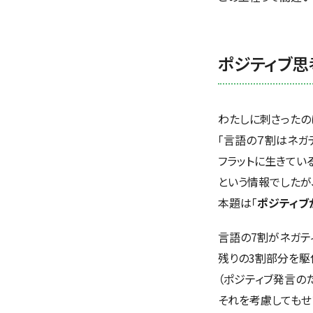
ポジティブ思
わたしに刺さったの
「言語の７割はネガ
フラットに生きてい
という情報でしたが
本題は「
ポジティブ
言語の7割がネガテ
残りの3割部分を駆
（ポジティブ発言の
それを考慮してもせ