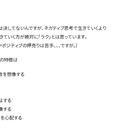
は決してないんですが、ネガティブ思考で生きていくより
きていく方が絶対に「ラク」とは思っています。
ポジティブの押売りは苦手、、、ですが。）
人の特徴は
敗を想像する
よする
像する
とを心配する