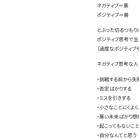
ネガティブ＝悪
ポジティブ＝善
とぶった切るつもり
ポジティブ思考で生
（過度なポジティブや
ネガティブ思考な
・挑戦する前から失
・否定ばかりする
・ミスを引きずる
・小さなことにくよく
・悪い未来ばかり想
・起こってもないこ
・自分なんてと思う