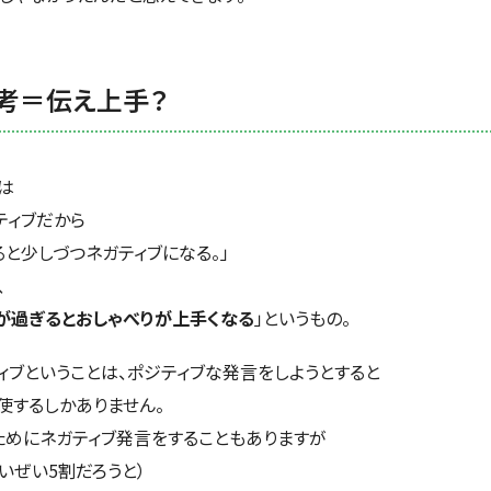
考＝伝え上手？
は
ティブだから
ると少しづつネガティブになる。」
、
が過ぎるとおしゃべりが上手くなる
」というもの。
ィブということは、ポジティブな発言をしようとすると
使するしかありません。
ためにネガティブ発言をすることもありますが
いぜい5割だろうと）