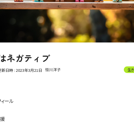
割はネガティブ
恒川洋子
生き
更新日時 :
2023年3月21日
フィール
支援