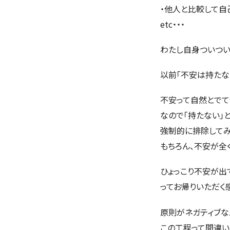
・他人と比較して自
etc・・・
わたし自身ついつい
以前「
不安は持たな
不安って自然とでて
なので「持たない」
強制的に排除してみ
もちろん、不安が全
ひょっこり不安が出て
ってお帰りいただく
原則がネガティブな
この工程って間違い