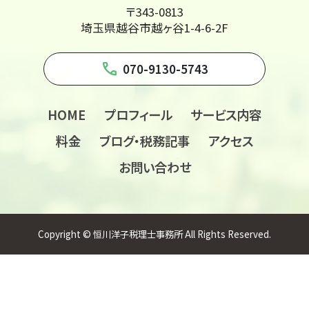
〒343-0813
埼玉県越谷市越ヶ谷1-4-6-2F
phone
070-9130-5743
HOME
プロフィール
サービス内容
料金
ブログ・税務記事
アクセス
お問い合わせ
Copyright © 恒川洋子税理士事務所 All Rights Reserved.