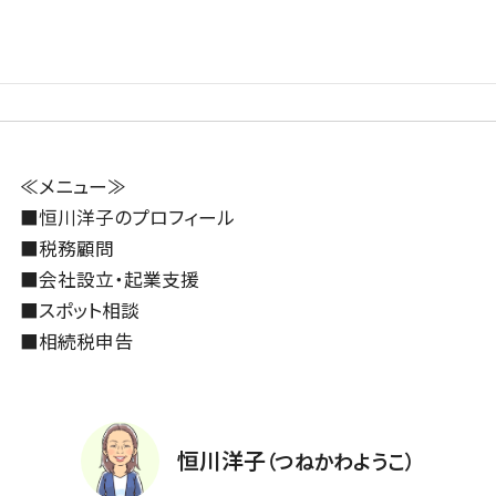
≪メニュー≫
■
恒川洋子のプロフィール
■
税務顧問
■
会社設立・起業支援
■
スポット相談
■
相続税申告
恒川洋子
（つねかわようこ）