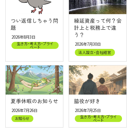
つい返信しちゃう問
繰延資産って何？会
題
計上と税務上で違
う？
2026年8月3日
生き方・考え方・プライ
2026年7月30日
ベート
法人設立・会社経営
夏季休暇のお知らせ
脇役が好き
2026年7月26日
2026年7月25日
生き方・考え方・プライ
お知らせ
ベート