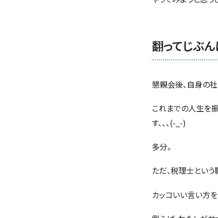
翻ってじぶん
懇親会後、自身の社
これまでの人生を振
す、、、(-_-)
多分。
ただ、税理士という
カッコいい言い方を