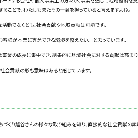
ポートする会社や個人事業主の方々が、事業を通じて地域経済を支
することで、わたしもまたその一翼を担っていると言えますよね。
な活動でなくとも、社会貢献や地域貢献は可能です。
お客様が本業に専念できる環境を整えたい。」と思っています。
は事業の成長に集中でき、結果的に地域社会に対する貢献は高まり
社会貢献の形も意味はあると感じています。
ちづくり越谷さんの様々な取り組みを知り、直接的な社会貢献の素