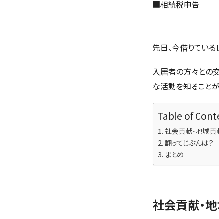
■
相続税申告
先日、今借りているレ
入居者の方々との交
な活動を知ることが
Table of Cont
社会貢献・地域貢
翻ってじぶんは？
まとめ
社会貢献・地