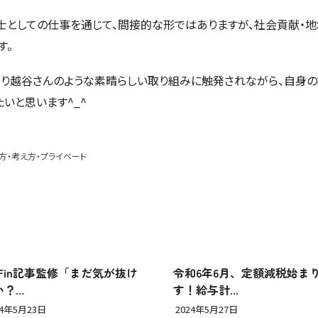
士としての仕事を通じて、間接的な形ではありますが、社会貢献・
す。
くり越谷さんのような素晴らしい取り組みに触発されながら、自身
いと思います^_^
方・考え方・プライベート
nFin記事監修「まだ気が抜け
令和6年6月、定額減税始ま
？...
す！給与計...
24年5月23日
2024年5月27日