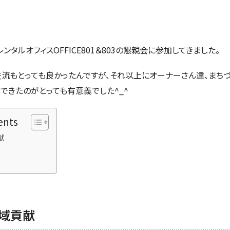
ンタルオフィスOFFICE801＆803の懇親会に参加してきました。
流もとっても良かったんですが、それ以上にオーナーさん達、まち
できたのがとっても有意義でした^_^
ents
献
域貢献