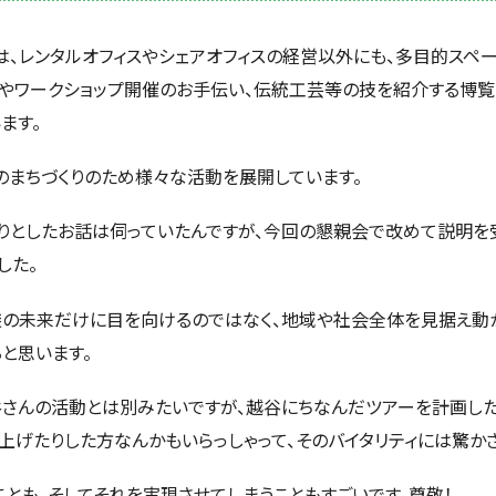
は、レンタルオフィスやシェアオフィスの経営以外にも、多目的スペー
やワークショップ開催のお手伝い、伝統工芸等の技を紹介する博覧
ます。
のまちづくりのため様々な活動を展開しています。
りとしたお話は伺っていたんですが、今回の懇親会で改めて説明を
した。
族の未来だけに目を向けるのではなく、地域や社会全体を見据え動
と思います。
谷さんの活動とは別みたいですが、越谷にちなんだツアーを計画した
上げたりした方なんかもいらっしゃって、そのバイタリティには驚か
ことも、そしてそれを実現させてしまうこともすごいです。尊敬！