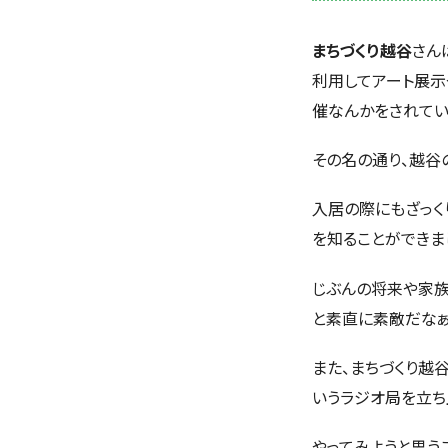
まちづくり越谷
さん
利用してアート展示
催なんかをされてい
その名の通り、越谷
入居の際にもざっく
を知ることができま
じぶんの将来や家
と素直に素敵だなぁ
また、まちづくり越
いうラジオ局を立ち
やってみようと思う