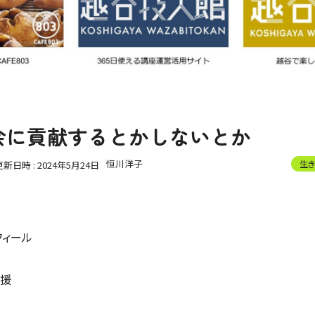
会に貢献するとかしないとか
恒川洋子
生き
更新日時 :
2024年5月24日
フィール
支援