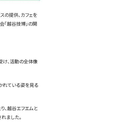
スの提供、カフェを
会「越谷技博」の開
受け、活動の全体像
かれている姿を見る
り、越谷エフエムと
されました。