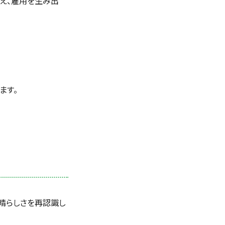
え、雇用を生み出
ます。
晴らしさを再認識し