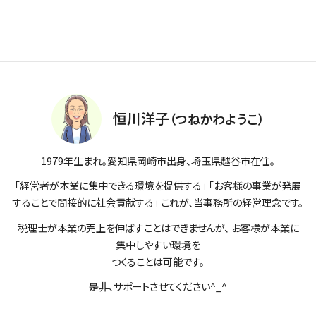
■
会社設立・起業支援
■
スポット相談
■
相続税申告
恒川洋子
（つねかわようこ）
1979年生まれ。愛知県岡崎市出身、埼玉県越谷市在住。
「経営者が本業に集中できる環境を提供する」 「お客様の事業が発展
することで間接的に社会貢献する」 これが、当事務所の経営理念です。
税理士が本業の売上を伸ばすことはできませんが、 お客様が本業に
集中しやすい環境を
つくることは可能です。
是非、サポートさせてください^_^