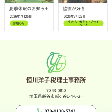
夏季休暇のお知らせ
脇役が好き
2026年7月26日
2026年7月25日
生き方・考え方・プライ
お知らせ
ベート
〒343-0813
埼玉県越谷市越ヶ谷1-4-6-2F
phone
070-9130-5743