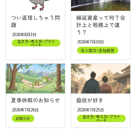
つい返信しちゃう問
繰延資産って何？会
題
計上と税務上で違
う？
2026年8月3日
生き方・考え方・プライ
2026年7月30日
ベート
法人設立・会社経営
夏季休暇のお知らせ
脇役が好き
2026年7月26日
2026年7月25日
生き方・考え方・プライ
お知らせ
ベート