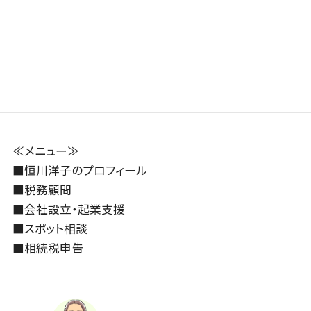
2026年3月18日
2026年3月24日
≪メニュー≫
■
恒川洋子のプロフィール
■
税務顧問
■
会社設立・起業支援
■
スポット相談
■
相続税申告