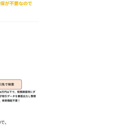
確保が不要なので
で、