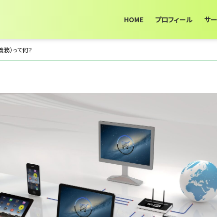
HOME
プロフィール
サ
義務）って何？