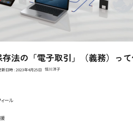
保存法の「電子取引」（義務）って
恒川洋子
更新日時 :
2023年4月25日
フィール
支援