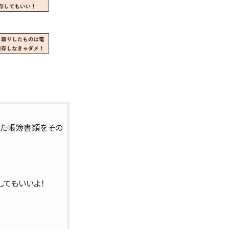
った帳簿書類をその
てもいいよ！