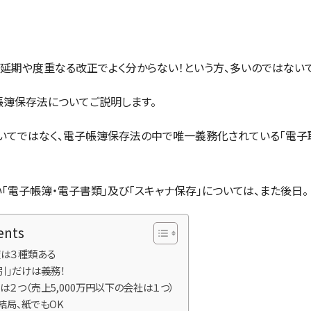
、延期や度重なる改正でよく分からない！という方、多いのではないで
簿保存法についてご説明します。
いてではなく、電子帳簿保存法の中で唯一義務化されている「電子
「電子帳簿・電子書類」及び「スキャナ保存」については、また後日。
ents
は３種類ある
引」だけは義務！
は２つ（売上5,000万円以下の会社は１つ）
結局、紙でもOK