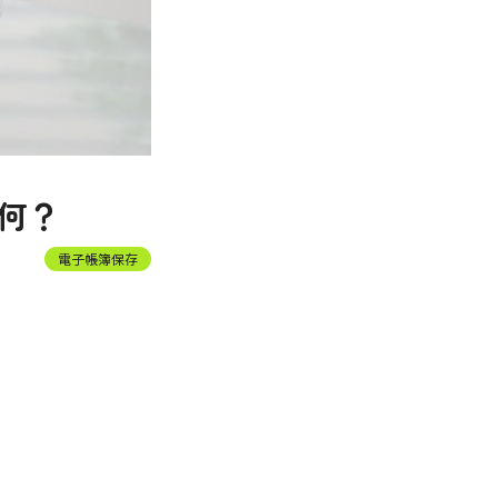
何？
電子帳簿保存