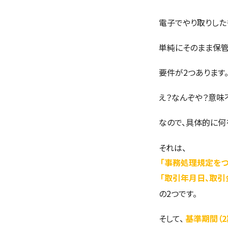
電子でやり取りした
単純にそのまま保管
要件が2つあります
え？なんぞや？意味不
なので、具体的に何
それは、
「事務処理規定をつ
「取引年月日、取引
の2つです。
そして、
基準期間（2