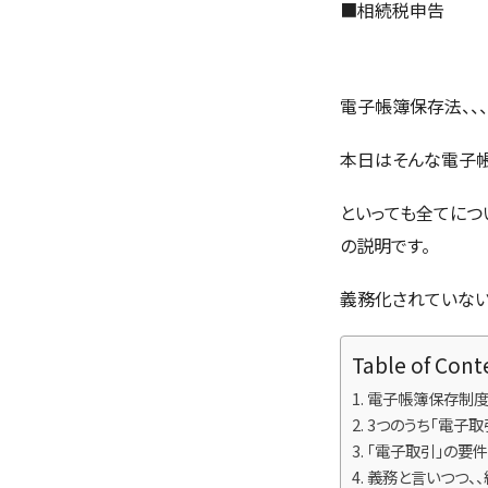
■
相続税申告
電子帳簿保存法、、
本日はそんな電子帳
といっても全てにつ
の説明です。
義務化されていない
Table of Cont
電子帳簿保存制度
3つのうち「電子取
「電子取引」の要件
義務と言いつつ、、