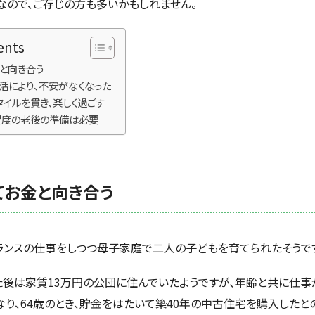
なので、ご存じの方も多いかもしれません。
ents
金と向き合う
活により、不安がなくなった
タイルを貫き、楽しく過ごす
程度の老後の準備は必要
てお金と向き合う
ランスの仕事をしつつ母子家庭で二人の子どもを育てられたそうで
後は家賃13万円の公団に住んでいたようですが、年齢と共に仕事
なり、64歳のとき、貯金をはたいて築40年の中古住宅を購入したと