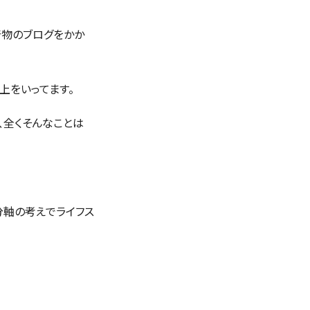
着物のブログをかか
上をいってます。
、全くそんなことは
分軸の考えでライフス