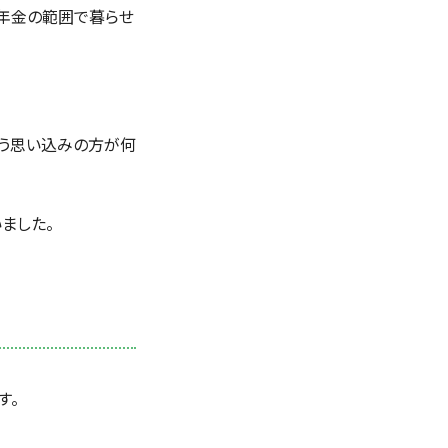
「年金の範囲で暮らせ
いう思い込みの方が何
ました。
す。