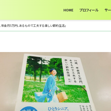
HOME
プロフィール
サ
歳、年金月5万円、あるもので工夫する楽しい節約生活」