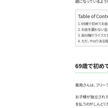
題になっているよう
Table of Cont
69歳で初めてお
お金を遣わない生
自分軸でライフス
ただ、やはりある
69歳で初め
紫苑さんは、フリー
お子様が独立された
を払うのがしんどく