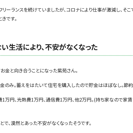
フリーランスを続けていましたが、コロナにより仕事が激減し、そこ
ときです。
い生活により、不安がなくなった
てお金と向き合うことになった紫苑さん。
金のみ。蓄えをはたいて住宅を購入したので貯金はほぼなし。節約
費1万円、光熱費1万円、通信費1万円、他2万円。(持ち家なので家
とで、漠然とあった不安がなくなったそうです。