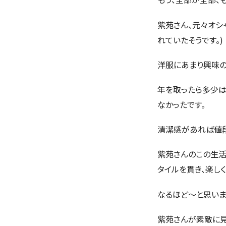
紫苑さん、元々オシ
れていたそうです。)
洋服にあまり興味の
年を取ったら多少は
なかったです。
清潔感があれば値段
紫苑さんのこの生活
タイルを貫き、楽し
なるほど～と思いま
紫苑さんが素敵に見