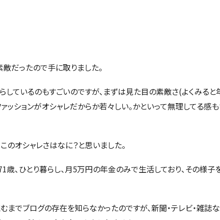
素敵だったので手に取りました。
らしているのもすごいのですが、まずは見た目の素敵さ(よくみると
ファッションがオシャレだからか若々しい。かといって無理してる感も
？このオシャレさはなに？と思いました。
71歳、ひとり暮らし、月5万円の年金のみで生活しており、その様子
むまでブログの存在を知らなかったのですが、新聞・テレビ・雑誌