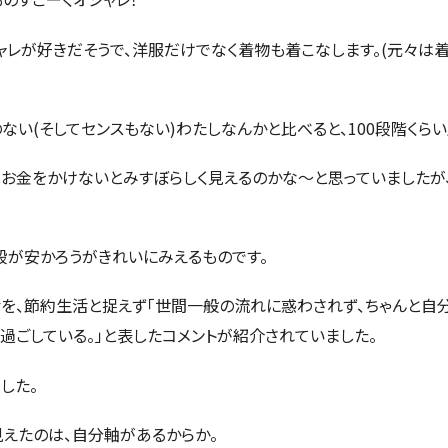
ャレが好きだそうで、洋服だけでなく着物も着こなします。(元々は
ない(そしてセンスもない)わたしなんかと比べると、100段階くらい
お金をかけないとみすぼらしく見えるのかな～と思っていましたが
が安かろうがきれいにみえるものです。
を、節約生活と捉えず「世間一般の流れに惑わされず、ちゃんと自
く過ごしている。」と表したコメントが紹介されていました。
した。
えたのは、自分軸があるからか。