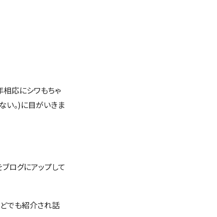
年相応にシワもちゃ
ない。)に目がいきま
をブログにアップして
などでも紹介され話