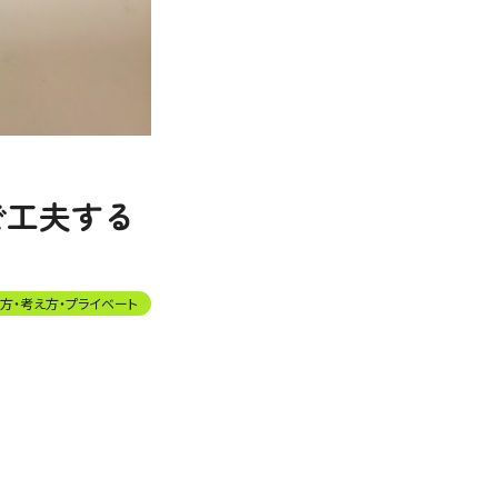
で工夫する
方・考え方・プライベート