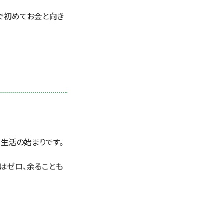
で初めてお金と向き
生活の始まりです。
賃はゼロ、余ることも