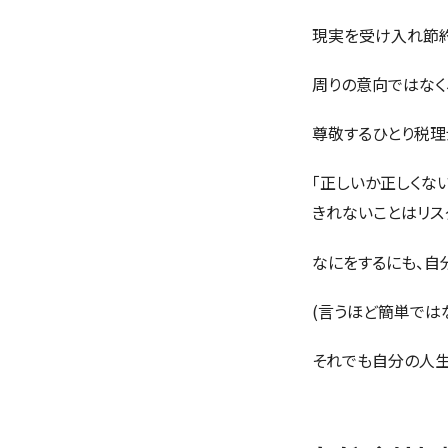
現実を受け入れ節約
周りの意向ではなく
尊敬するひとり税理
「正しいか正しくな
きれないことはリス
なにをするにも、自
(言うほど簡単では
それでも自分の人生