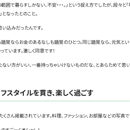
の範囲で暮らすしかない、不安・・・。」という捉え方でしたが、段々と
」となったとのこと。
思い込みだったんです。
も錯覚ならお金のあるなしも錯覚のひとつ。同じ錯覚なら、元気と
っています。激しく同意です！
たない方がいい、一番持っちゃいけないもの
だな、とあらためて思い
フスタイルを貫き、楽しく過ごす
たくさん掲載されています。料理、ファッション、お部屋などの写真で
ものすごーくオシャレ！