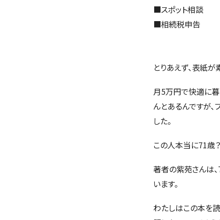
■
スポット相談
■
相続税申告
とりあえず、表紙が
月5万円で快適に暮
んとあるんですが、
した。
この人本当に71歳
著者の紫苑さんは、
います。
わたしはこの本を読