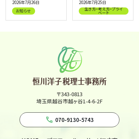
2026年7月26日
2026年7月25日
生き方・考え方・プライ
お知らせ
ベート
〒343-0813
埼玉県越谷市越ヶ谷1-4-6-2F
phone
070-9130-5743