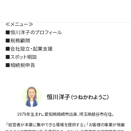
≪メニュー≫
■
恒川洋子のプロフィール
■
税務顧問
■
会社設立・起業支援
■
スポット相談
■
相続税申告
恒川洋子
（つねかわようこ）
1979年生まれ。愛知県岡崎市出身、埼玉県越谷市在住。
「経営者が本業に集中できる環境を提供する」 「お客様の事業が発展