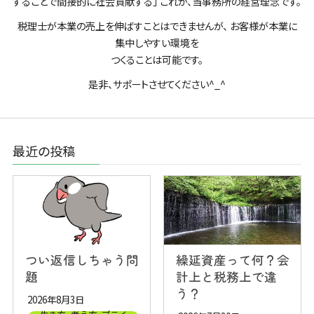
することで間接的に社会貢献する」 これが、当事務所の経営理念です。
税理士が本業の売上を伸ばすことはできませんが、 お客様が本業に
集中しやすい環境を
つくることは可能です。
是非、サポートさせてください^_^
最近の投稿
つい返信しちゃう問
繰延資産って何？会
題
計上と税務上で違
う？
2026年8月3日