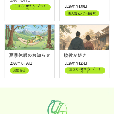
生き方・考え方・プライ
2026年7月30日
ベート
法人設立・会社経営
夏季休暇のお知らせ
脇役が好き
2026年7月26日
2026年7月25日
生き方・考え方・プライ
お知らせ
ベート