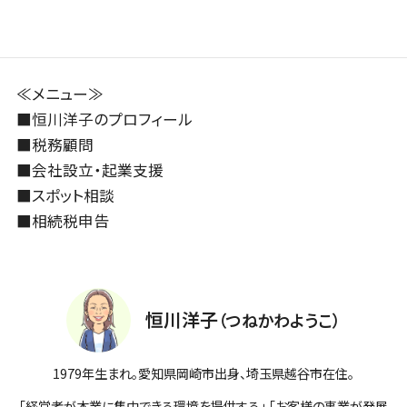
≪メニュー≫
■
恒川洋子のプロフィール
■
税務顧問
■
会社設立・起業支援
■
スポット相談
■
相続税申告
恒川洋子
（つねかわようこ）
1979年生まれ。愛知県岡崎市出身、埼玉県越谷市在住。
「経営者が本業に集中できる環境を提供する」 「お客様の事業が発展