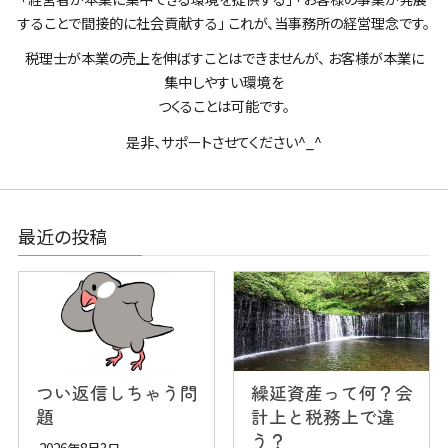
することで間接的に社会貢献する」 これが、当事務所の経営理念です。
税理士が本業の売上を伸ばすことはできませんが、 お客様が本業に
集中しやすい環境を
つくることは可能です。
是非、サポートさせてください^_^
最近の投稿
つい返信しちゃう問
繰延資産って何？会
題
計上と税務上で違
う？
2026年8月3日