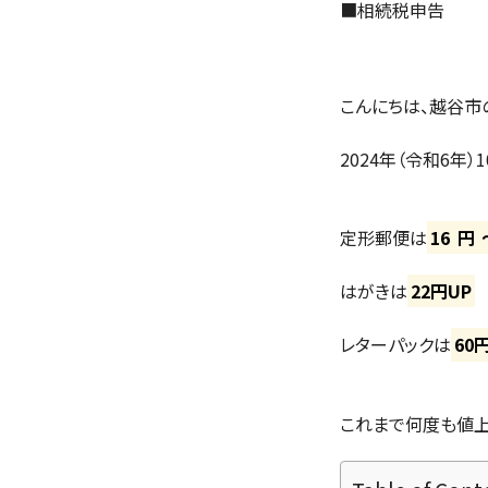
■
相続税申告
こんにちは、越谷市
2024年（令和6年
定形郵便は
16
円
はがきは
22円UP
レターパックは
60
これまで何度も値上