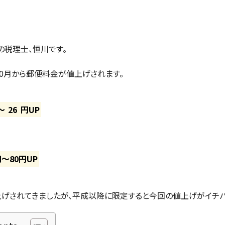
の税理士、恒川です。
）10月から郵便料金が値上げされます。
～
26
円UP
円～80円UP
げされてきましたが、平成以降に限定すると今回の値上げがイチバ