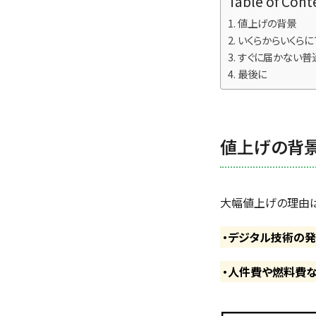
Table of Cont
値上げの背景
いくらからいくらに
すぐに届かない普
最後に
値上げの背
大幅値上げの理由
・デジタル技術の
・人件費や燃料費