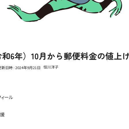
（令和6年）10月から郵便料金の値上
恒川洋子
更新日時 :
2024年9月21日
フィール
支援