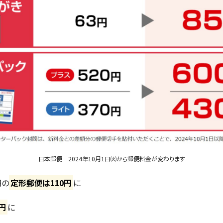
日本郵便 2024年10月1日㈫から郵便料金が変わります
円の
定形郵便は110円
に
円
に