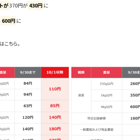
トが
370円が
430円
に
ら
600円
に
はこちら。