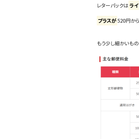
レターパックは
ライ
プラスが
520円か
もう少し細かいもの