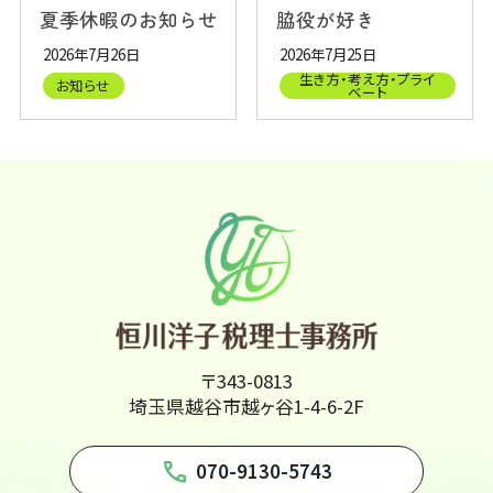
夏季休暇のお知らせ
脇役が好き
2026年7月26日
2026年7月25日
生き方・考え方・プライ
お知らせ
ベート
〒343-0813
埼玉県越谷市越ヶ谷1-4-6-2F
phone
070-9130-5743