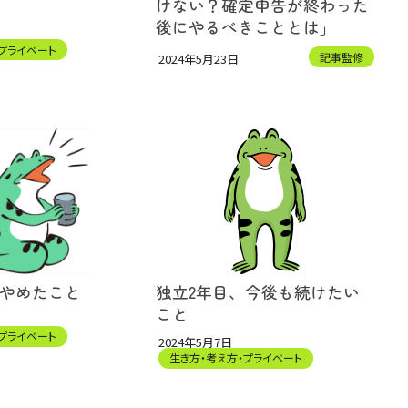
けない？確定申告が終わった
後にやるべきこととは」
プライベート
記事監修
2024年5月23日
、やめたこと
独立2年目、今後も続けたい
こと
プライベート
2024年5月7日
生き方・考え方・プライベート