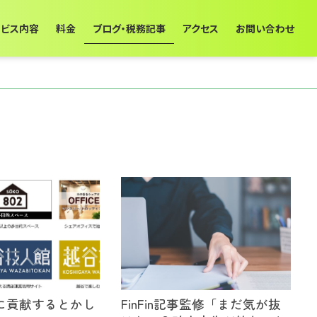
ービス内容
料金
ブログ・税務記事
アクセス
お問い合わせ
に貢献するとかし
FinFin記事監修「まだ気が抜