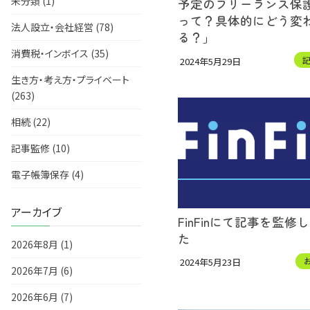
未分類 (1)
予定のフリーランス保
って？具体的にどう変
法人設立・会社経営 (78)
る？」
消費税・インボイス (35)
2024年5月29日
生き方・考え方・プライベート
(263)
相続 (22)
記事監修 (10)
電子帳簿保存 (4)
アーカイブ
FinFinにて記事を監修
た
2026年8月 (1)
2024年5月23日
2026年7月 (6)
2026年6月 (7)