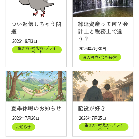
つい返信しちゃう問
繰延資産って何？会
題
計上と税務上で違
う？
2026年8月3日
生き方・考え方・プライ
2026年7月30日
ベート
法人設立・会社経営
夏季休暇のお知らせ
脇役が好き
2026年7月26日
2026年7月25日
生き方・考え方・プライ
お知らせ
ベート