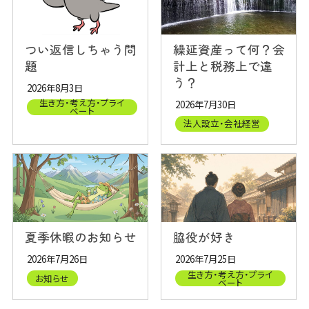
つい返信しちゃう問
繰延資産って何？会
題
計上と税務上で違
う？
2026年8月3日
生き方・考え方・プライ
2026年7月30日
ベート
法人設立・会社経営
夏季休暇のお知らせ
脇役が好き
2026年7月26日
2026年7月25日
生き方・考え方・プライ
お知らせ
ベート