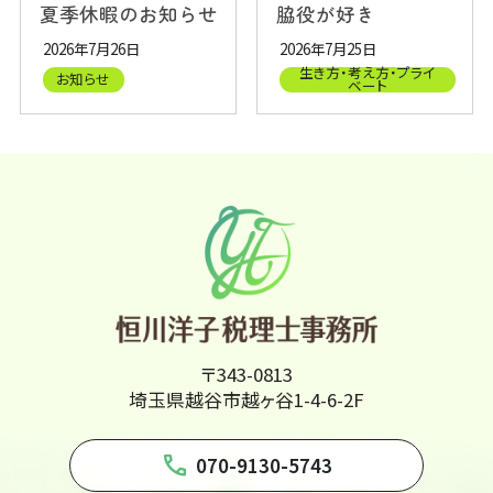
夏季休暇のお知らせ
脇役が好き
2026年7月26日
2026年7月25日
生き方・考え方・プライ
お知らせ
ベート
〒343-0813
埼玉県越谷市越ヶ谷1-4-6-2F
phone
070-9130-5743