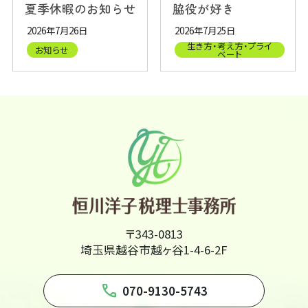
夏季休暇のお知らせ
脇役が好き
2026年7月26日
2026年7月25日
生き方・考え方・プライ
お知らせ
ベート
〒343-0813
埼玉県越谷市越ヶ谷1-4-6-2F
phone
070-9130-5743