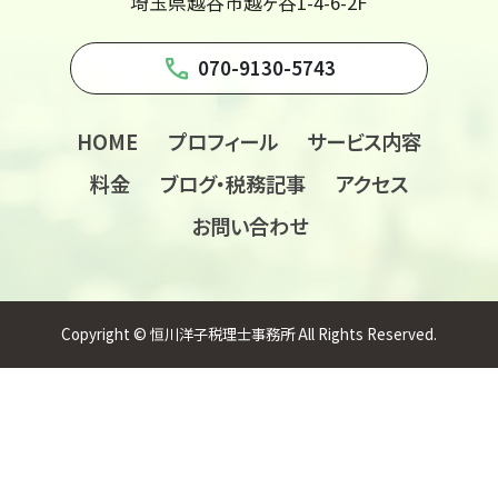
埼玉県越谷市越ヶ谷1-4-6-2F
phone
070-9130-5743
HOME
プロフィール
サービス内容
料金
ブログ・税務記事
アクセス
お問い合わせ
Copyright © 恒川洋子税理士事務所 All Rights Reserved.