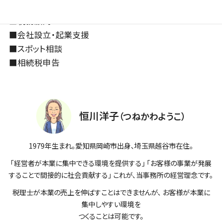
■
恒川洋子のプロフィール
■
税務顧問
■
会社設立・起業支援
■
スポット相談
■
相続税申告
恒川洋子
（つねかわようこ）
1979年生まれ。愛知県岡崎市出身、埼玉県越谷市在住。
「経営者が本業に集中できる環境を提供する」 「お客様の事業が発展
することで間接的に社会貢献する」 これが、当事務所の経営理念です。
税理士が本業の売上を伸ばすことはできませんが、 お客様が本業に
集中しやすい環境を
つくることは可能です。